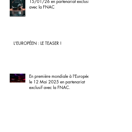
15/01/26 en partenariat exclusif
avec la FNAC
L'EUROPÉEN : LE TEASER !
En première mondiale à l'Européen
le 12 Mai 2025 en partenariat
exclusif avec la FNAC.
A TABLE ! le 12 Mai 2025 à L'EUROPÉEN
!