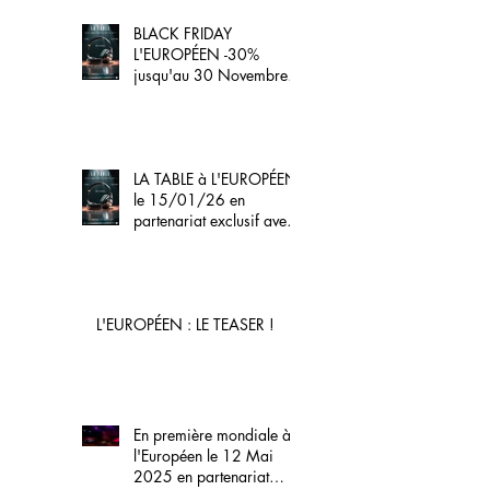
BLACK FRIDAY
L'EUROPÉEN -30%
jusqu'au 30 Novembre
2025
LA TABLE à L'EUROPÉEN
le 15/01/26 en
partenariat exclusif avec
la FNAC
L'EUROPÉEN : LE TEASER !
En première mondiale à
l'Européen le 12 Mai
2025 en partenariat