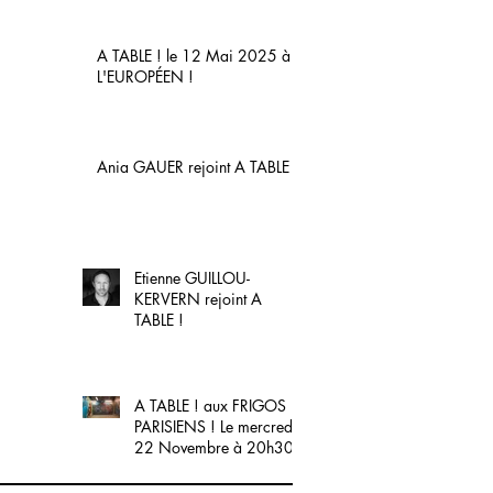
exclusif avec la FNAC.
A TABLE ! le 12 Mai 2025 à
L'EUROPÉEN !
Ania GAUER rejoint A TABLE !
Etienne GUILLOU-
KERVERN rejoint A
TABLE !
A TABLE ! aux FRIGOS
PARISIENS ! Le mercredi
22 Novembre à 20h30.