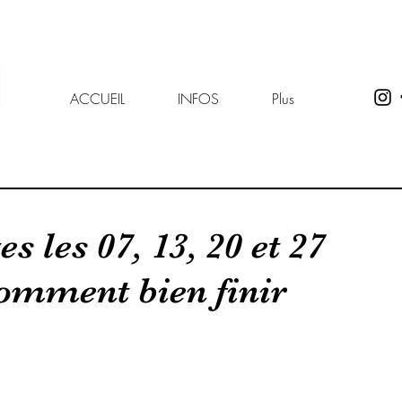
ACCUEIL
INFOS
Plus
s les 07, 13, 20 et 27
omment bien finir