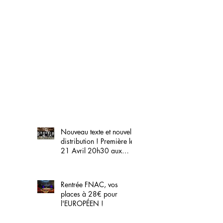
Nouveau texte et nouvelle
distribution ! Première le
21 Avril 20h30 aux
Frigos de Paris.
Rentrée FNAC, vos
places à 28€ pour
l'EUROPÉEN !