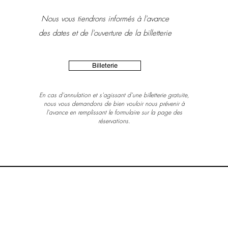
Nous vous tiendrons informés à l'avance
des dates et de l'ouverture de la billetterie
Billeterie
En cas d'annulation et s'agissant d'une billetterie gratuite,
nous vous demandons de bien vouloir nous prévenir à
l'avance en remplissant le formulaire sur la page des
réservations.