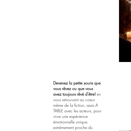
Devenez la petite souris que
vous rêvez ou que vous
avez toujours rêvé d'être!
en
vous retrouvant au coeur
même de la fiction, assis A
TABLE avec les acteurs, pour
vivre une expérience
émotionnelle unique,
extrêmement proche du