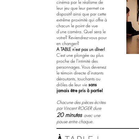
cinéma par le réalisme de
leur jeu que leur permet ce
dispositif ainsi que par cette
extrême proximité qui offre à
chacun le point de vue
d'une caméra. Quel sera le
votre? Reviendrez-vous pour
en changer?
A TABLE n'est pas un
dîner!
C'est une plongée au plus
proche de l'intimité des
personnages. Vous devenez
le témoin directe d'instants
déroutants, touchants ou
drôles de leur vie
sans
jamais être pris à partie!
Chacune des pièces écrites
par Vincent ROGER dure
20 minutes
avec une
pause entre chaque.