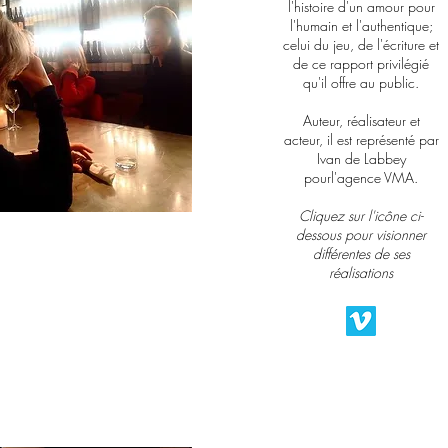
l'histoire d'un amour pour
l'humain et l'authentique;
celui du jeu, de l'écriture et
de ce rapport privilégié
qu'il offre au public.
Auteur, réalisateur et
acteur, il
est représenté par
Ivan de Labbey
pourl'agence VMA.
Cliquez sur l'icône ci-
dessous pour visionner
différentes de ses
réalisations