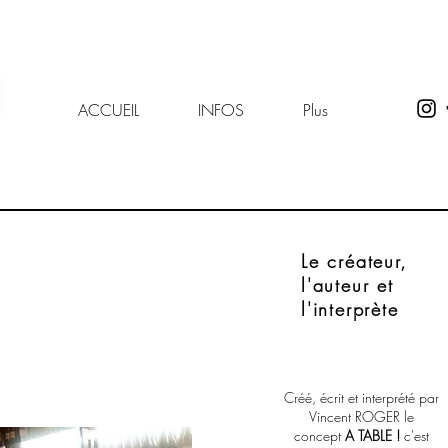
ACCUEIL
INFOS
Plus
Le créateur,
l'auteur et
l'interprète
Créé, écrit et interprété par
Vincent ROGER le
concept
A TABLE !
c'est