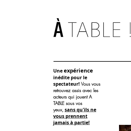
expérience
Une
inédite pour le
spectateur!
Vous vous
retrouvez assis avec les
acteurs qui jouent A
TABLE sous vos
yeux,
sans qu'ils ne
vous prennent
jamais à partie!