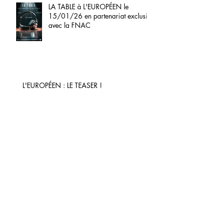
LA TABLE à L'EUROPÉEN le
15/01/26 en partenariat exclusif
avec la FNAC
L'EUROPÉEN : LE TEASER !
En première mondiale à l'Européen
le 12 Mai 2025 en partenariat
exclusif avec la FNAC.
A TABLE ! le 12 Mai 2025 à L'EUROPÉEN
!