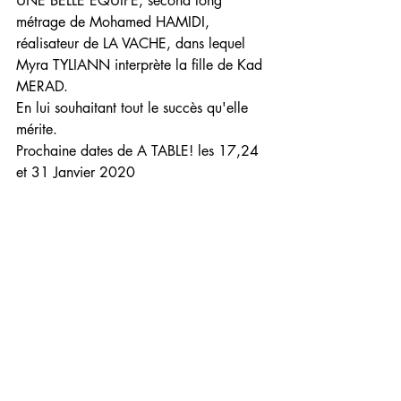
UNE BELLE EQUIPE, second long 
métrage de Mohamed HAMIDI, 
réalisateur de LA VACHE, dans lequel  
Myra TYLIANN interprète la fille de Kad 
MERAD.
En lui souhaitant tout le succès qu'elle 
mérite.
Prochaine dates de A TABLE! les 17,24 
et 31 Janvier 2020